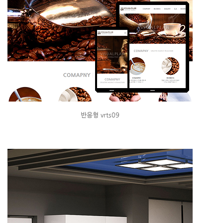
반응형 vrts09