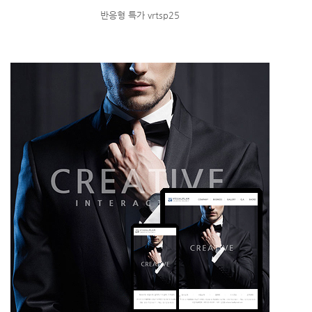
반응형 특가 vrtsp25