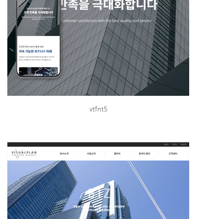
vtfnt5