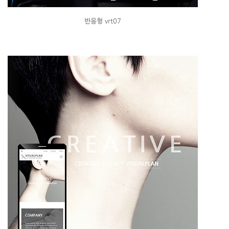
반응형 vrt07