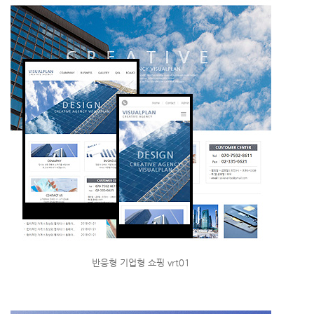
반응형 기업형 쇼핑 vrt01