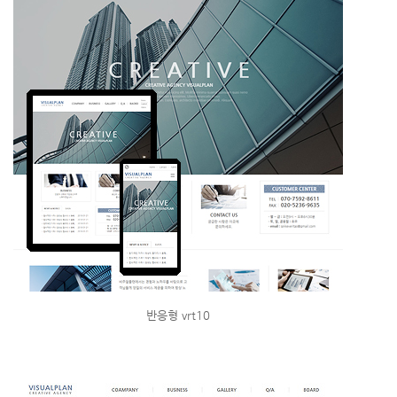
반응형 vrt10