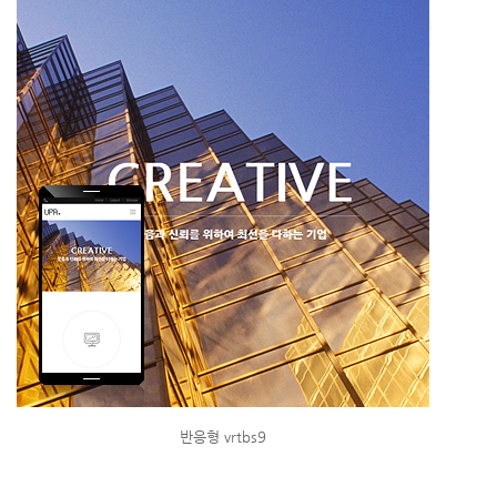
반응형 vrtbs9