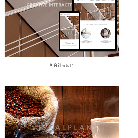
반응형 vrts14