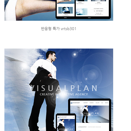
반응형 특가 vrtsb301