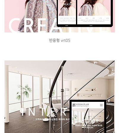
반응형 vrt05