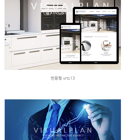
반응형 vrts13