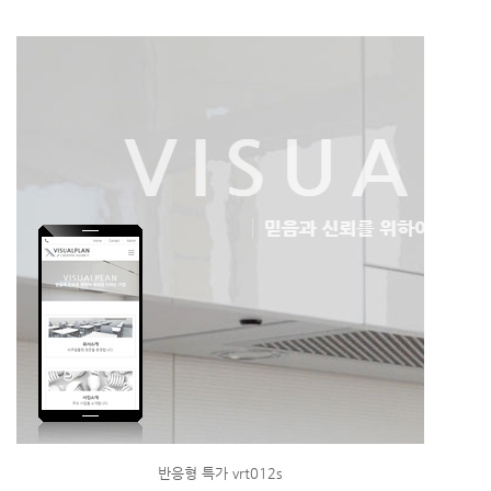
반응형 특가 vrt012s