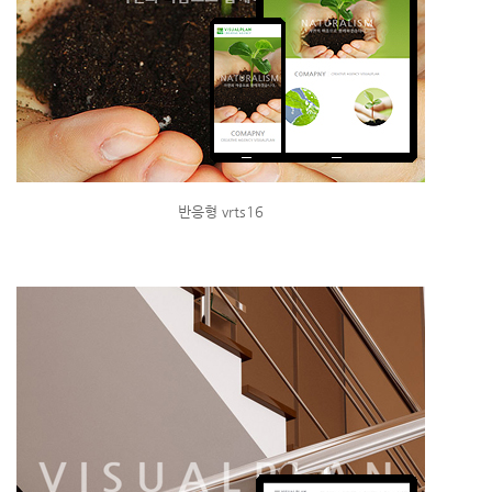
반응형 vrts16