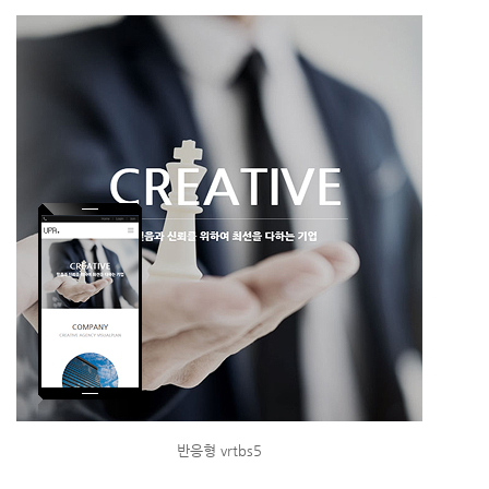
반응형 vrtbs5