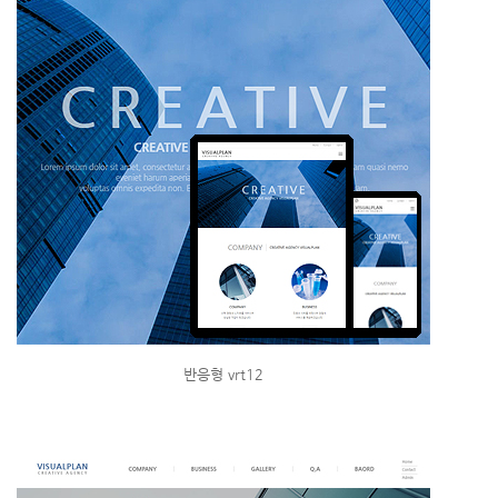
반응형 vrt12