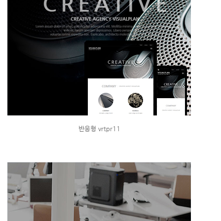
반응형 vrtpr11