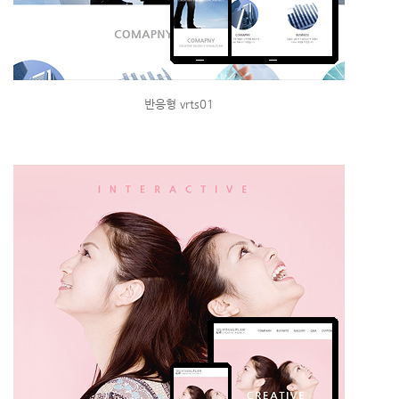
반응형 vrts01