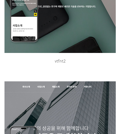
vtfnt2