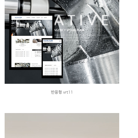
반응형 vrt11