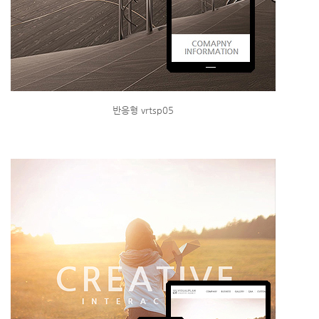
반응형 vrtsp05