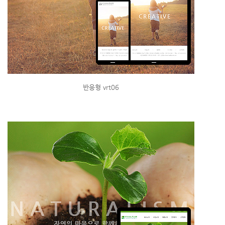
반응형 vrt06