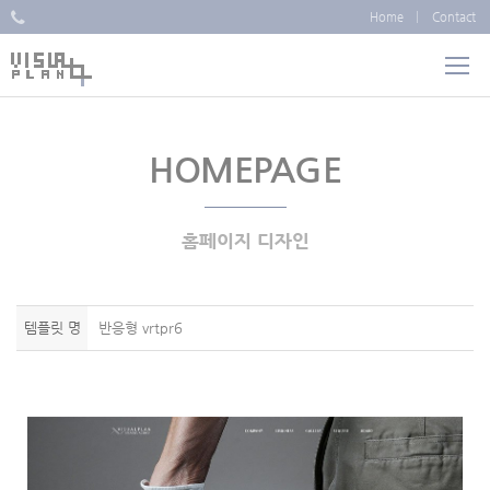
Home
Contact
HOMEPAGE
홈페이지 디자인
템플릿 명
반응형 vrtpr6