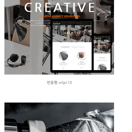
반응형 vrtpr10