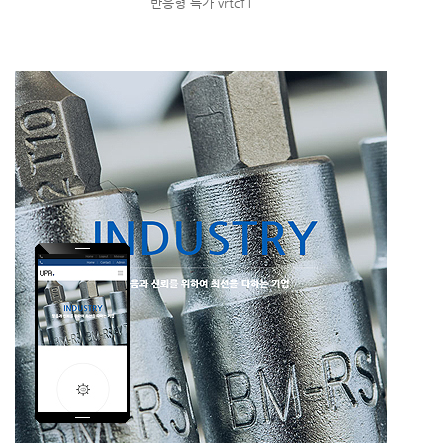
반응형 특가 vrtcf1