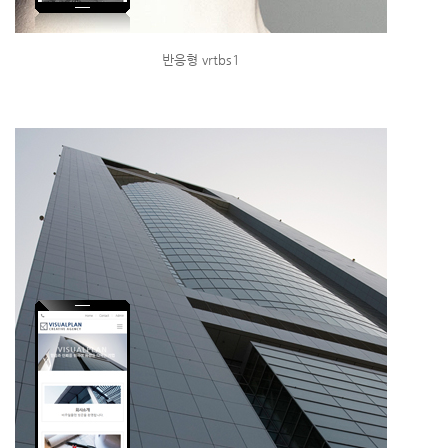
반응형 vrtbs1