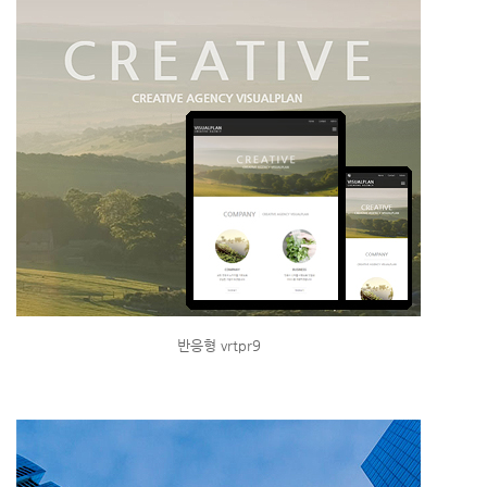
반응형 vrtpr9