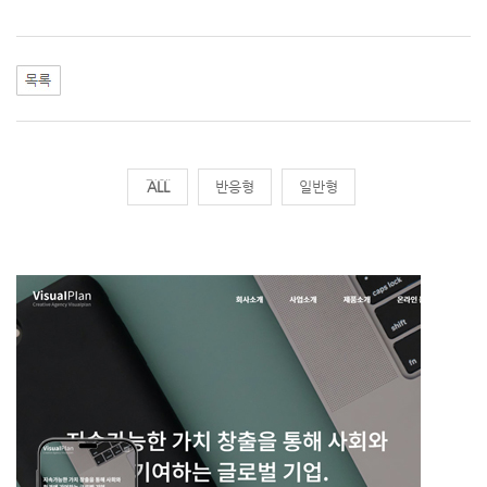
전체
반응형
일반형