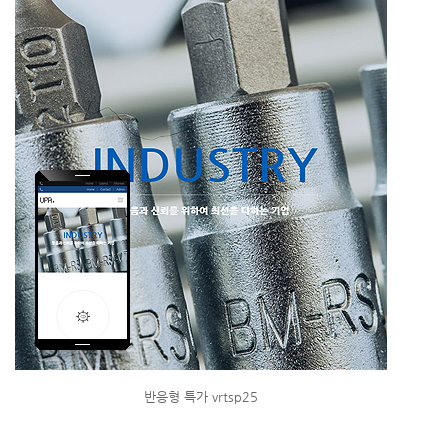
반응형 특가 vrtsp25