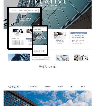
반응형 vrt10