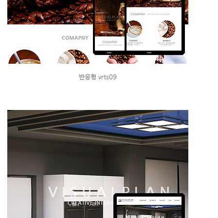
반응형 vrts09