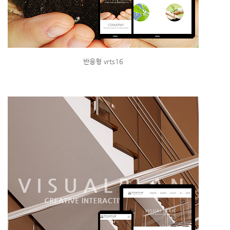
반응형 vrts16