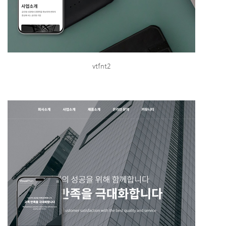
vtfnt2