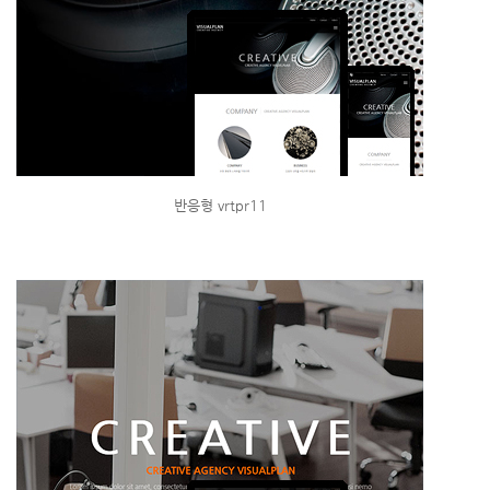
반응형 vrtpr11