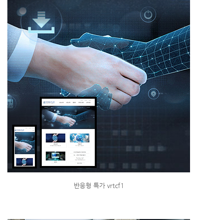
반응형 특가 vrtcf1