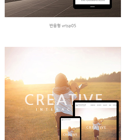
반응형 vrtsp05