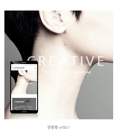
반응형 vrtbs1