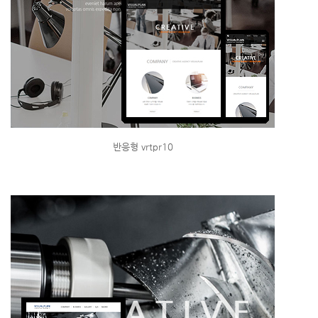
반응형 vrtpr10