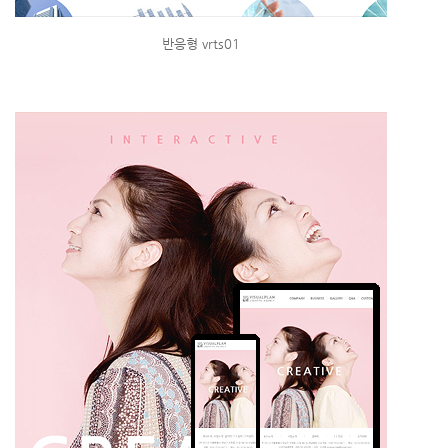
반응형 vrts01