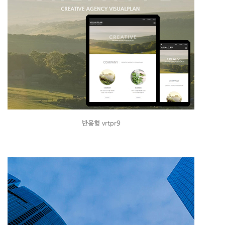
반응형 vrtpr9