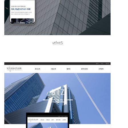
vtfnt5