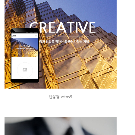
반응형 vrtbs9