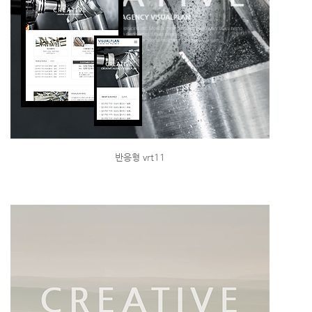
반응형 vrt11