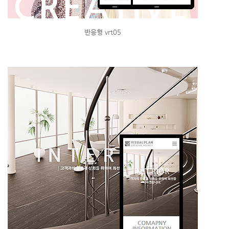
반응형 vrt05