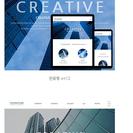
반응형 vrt12