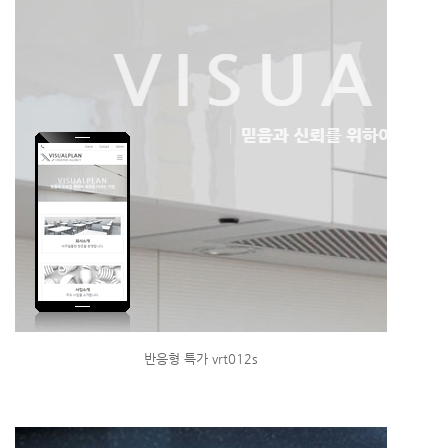
반응형 특가 vrt012s