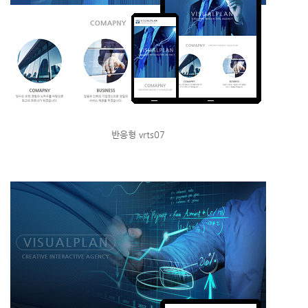
반응형 vrts07