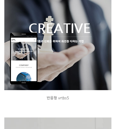
반응형 vrtbs5