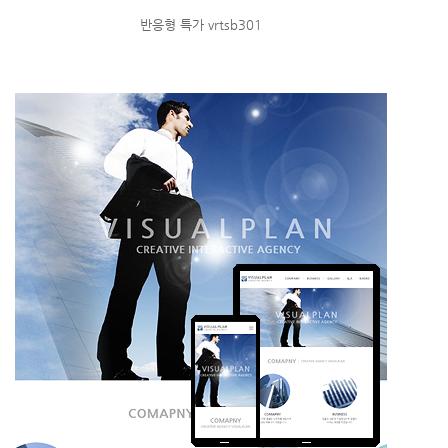
반응형 특가 vrtsb301