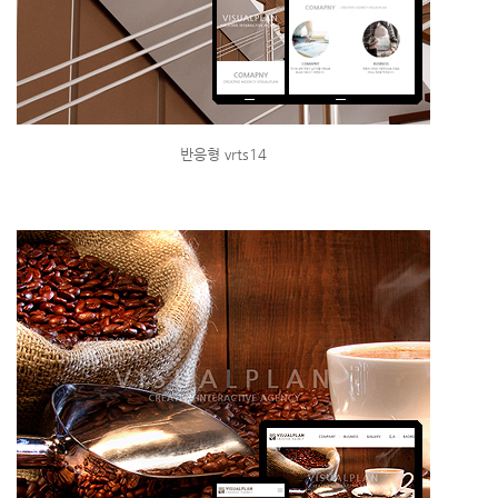
반응형 vrts14