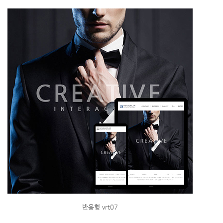
반응형 vrt07