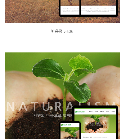
반응형 vrt06