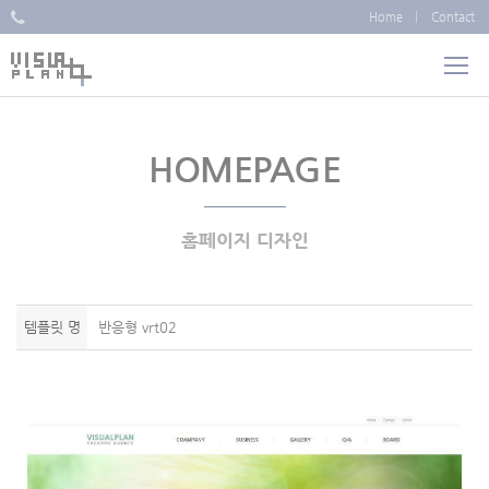
Home
Contact
HOMEPAGE
홈페이지 디자인
템플릿 명
반응형 vrt02