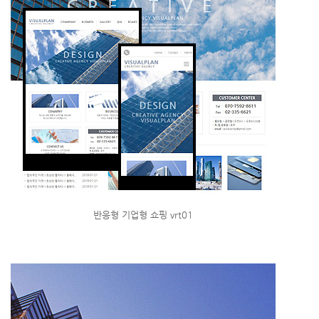
반응형 기업형 쇼핑 vrt01