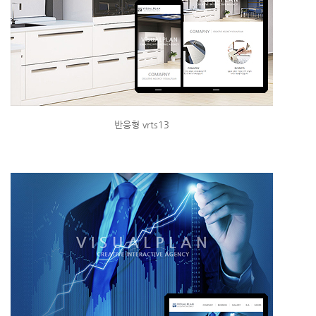
반응형 vrts13