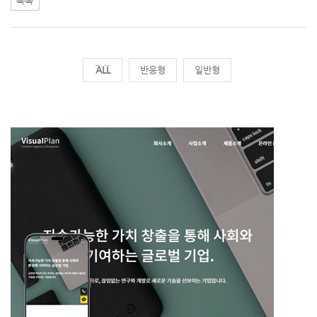
전체
반응형
일반형