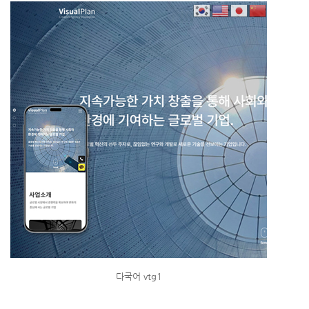
다국어 vtg1