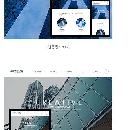
반응형 vrt12