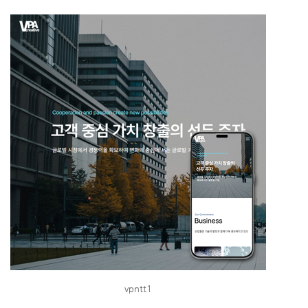
vpntt1