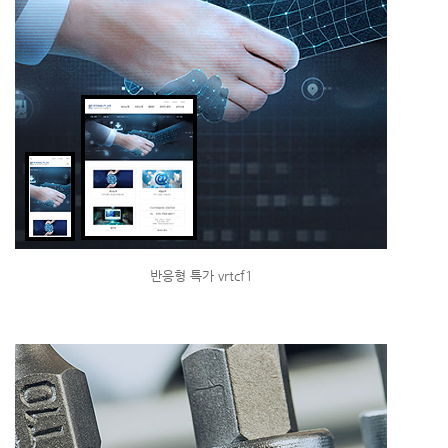
반응형 특가 vrtcf1