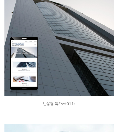
반응형 특가vrt011s