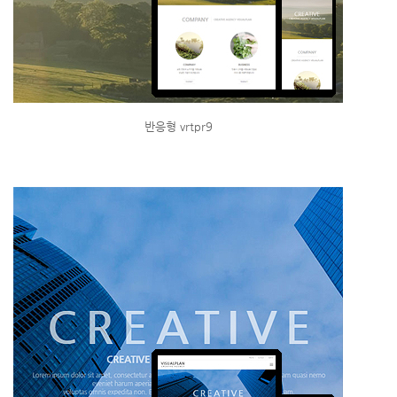
반응형 vrtpr9