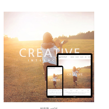
반응형 vrt06