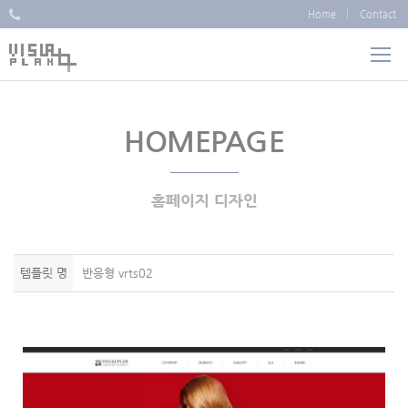
Home
Contact
HOMEPAGE
홈페이지 디자인
템플릿 명
반응형 vrts02