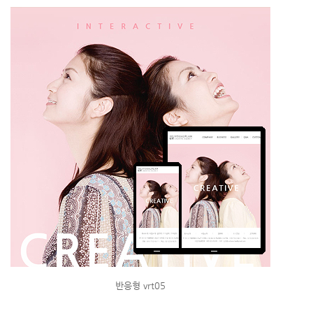
반응형 vrt05