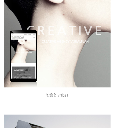
반응형 vrtbs1