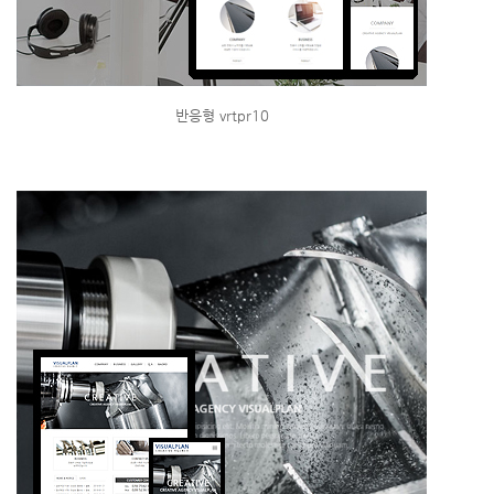
반응형 vrtpr10