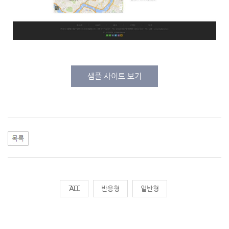
샘플 사이트 보기
전체
반응형
일반형