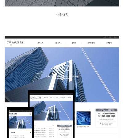
vtfnt5