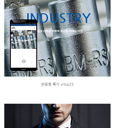
반응형 특가 vrtsp25