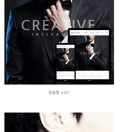
반응형 vrt07