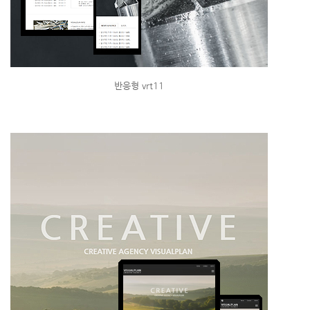
반응형 vrt11