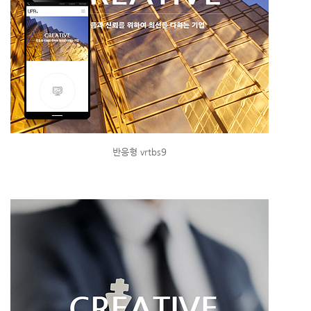
반응형 vrtbs9