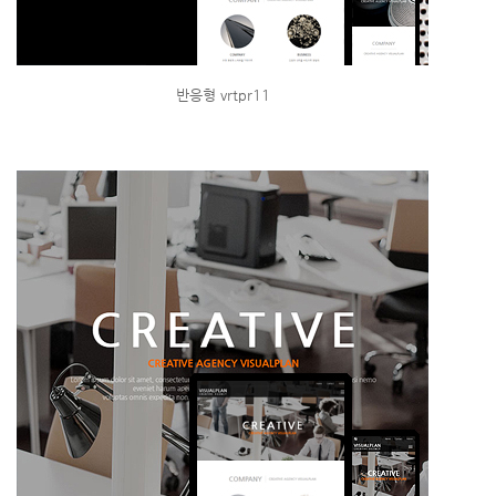
반응형 vrtpr11