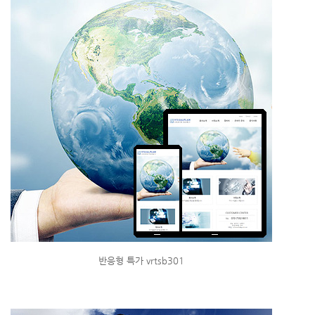
반응형 특가 vrtsb301