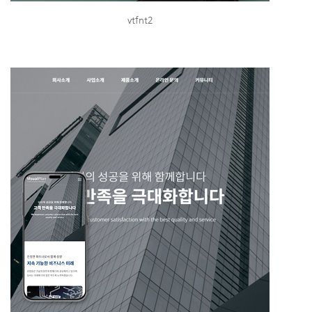
vtfnt2