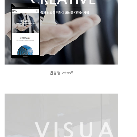
반응형 vrtbs5