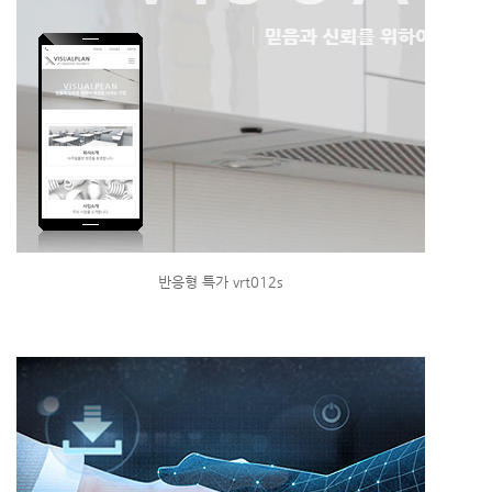
반응형 특가 vrt012s