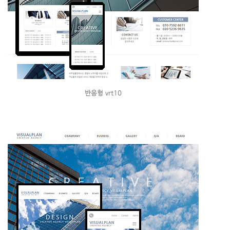
반응형 vrt10