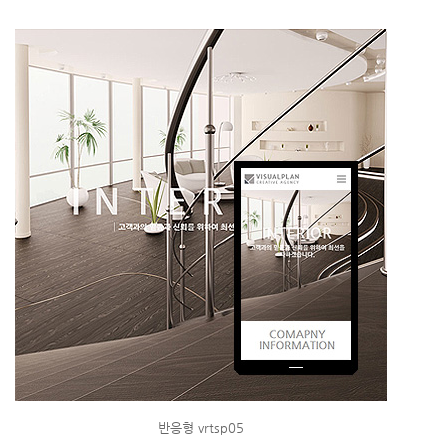
반응형 vrtsp05