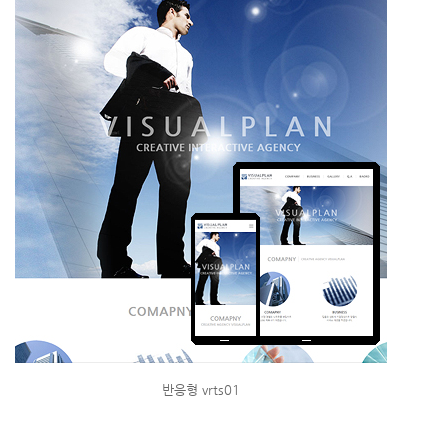
반응형 vrts01