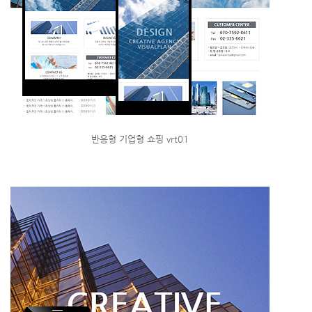
반응형 기업형 쇼핑 vrt01