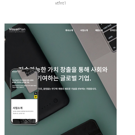
vtfnt1