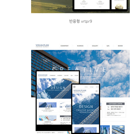
반응형 vrtpr9