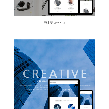
반응형 vrtpr10