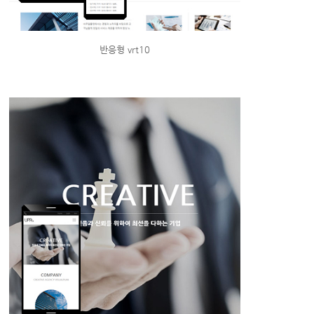
반응형 vrt10