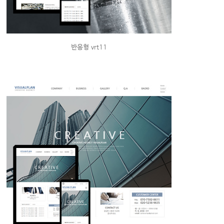
반응형 vrt11