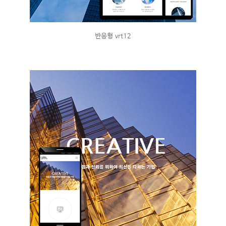
반응형 vrt12