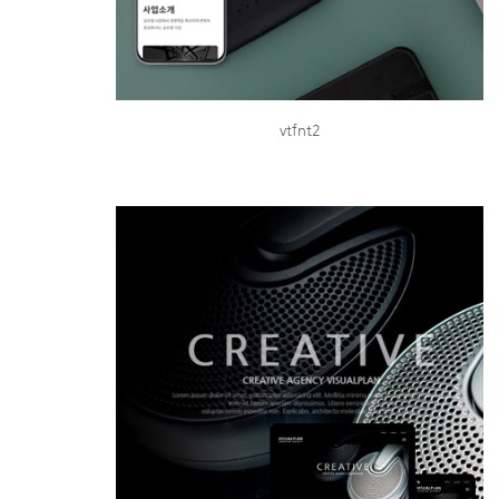
vtfnt2