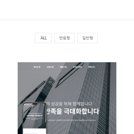
전체
반응형
일반형