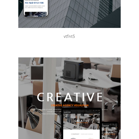
vtfnt5