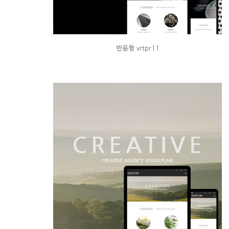
반응형 vrtpr11