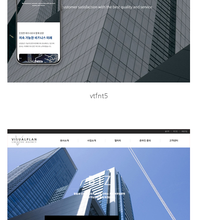
vtfnt5