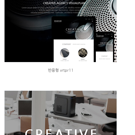
반응형 vrtpr11