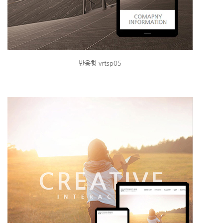
반응형 vrtsp05