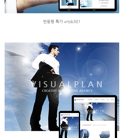
반응형 특가 vrtsb301