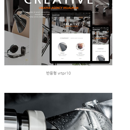
반응형 vrtpr10