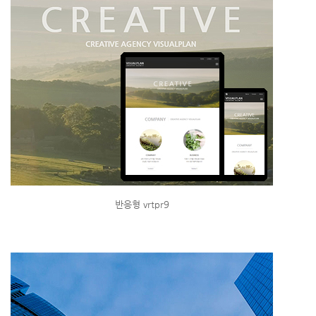
반응형 vrtpr9