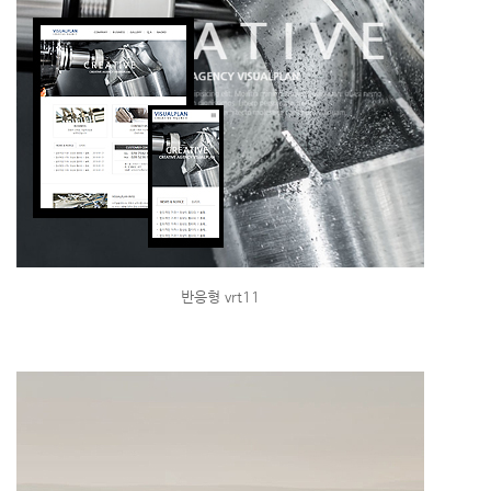
반응형 vrt11