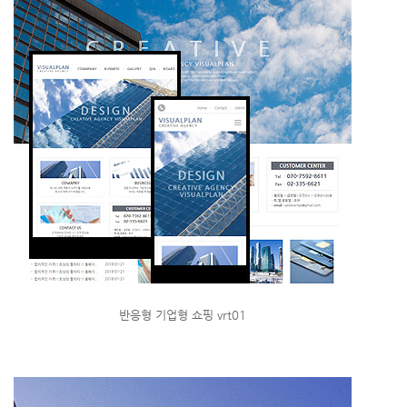
반응형 기업형 쇼핑 vrt01