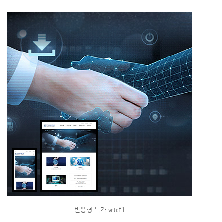
반응형 특가 vrtcf1