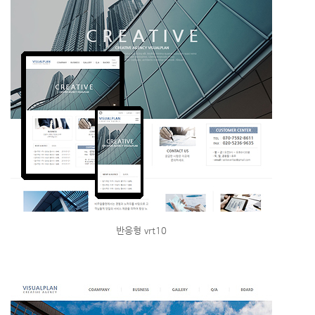
반응형 vrt10