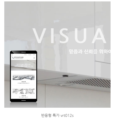
반응형 특가 vrt012s