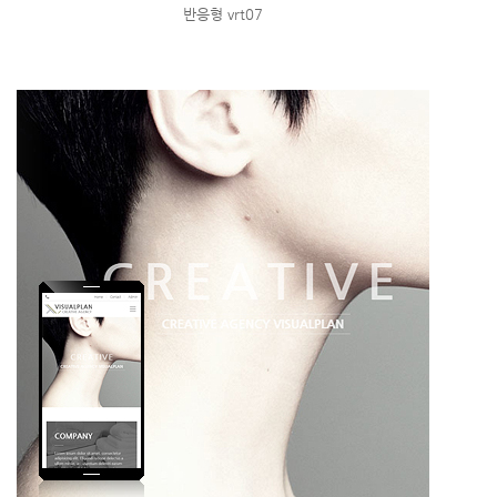
반응형 vrt07