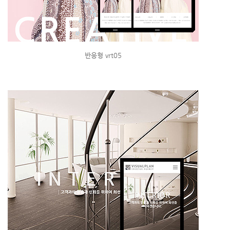
반응형 vrt05