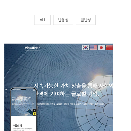
전체
반응형
일반형