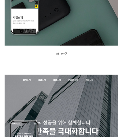
vtfnt2