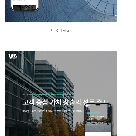
다국어 vtg1