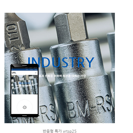
반응형 특가 vrtsp25