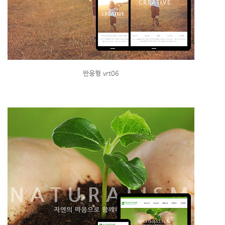
반응형 vrt06