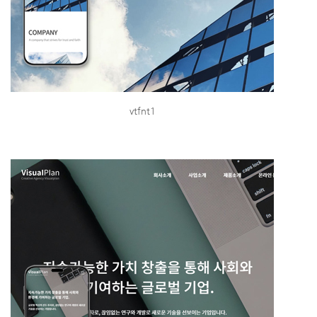
vtfnt1