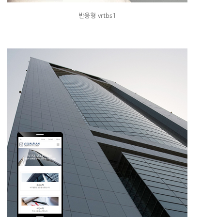
반응형 vrtbs1