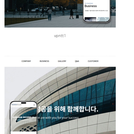
vpntt1