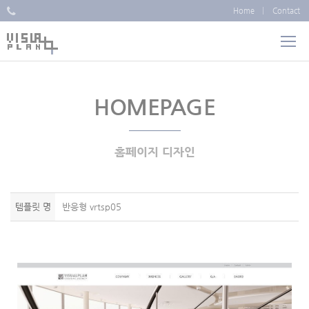
Home
Contact
HOMEPAGE
홈페이지 디자인
템플릿 명
반응형 vrtsp05