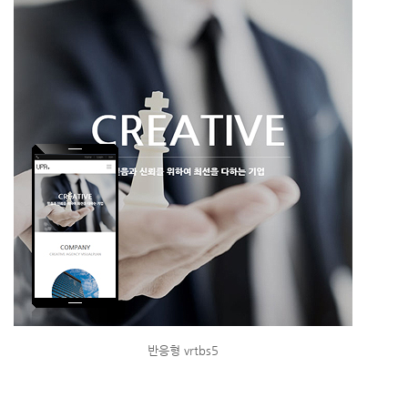
반응형 vrtbs5