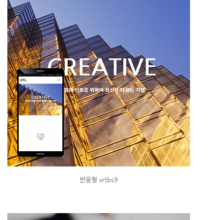
반응형 vrtbs9