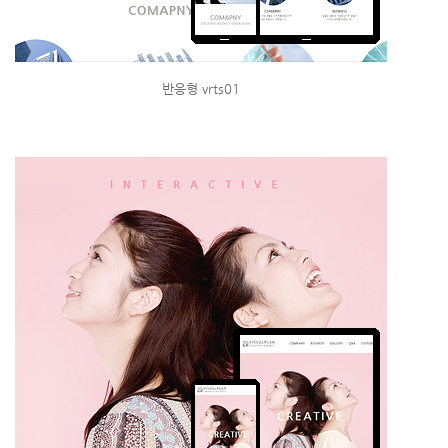
반응형 vrts01