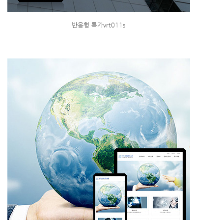
반응형 특가vrt011s