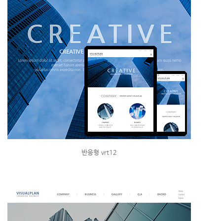
반응형 vrt12