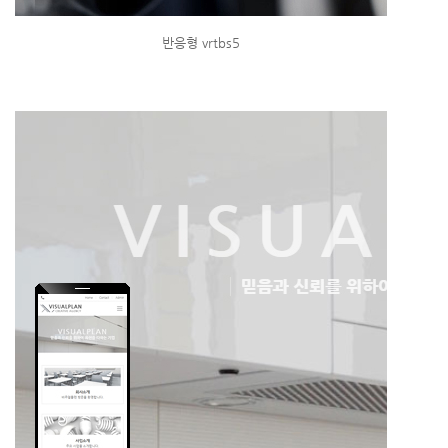
반응형 vrtbs5