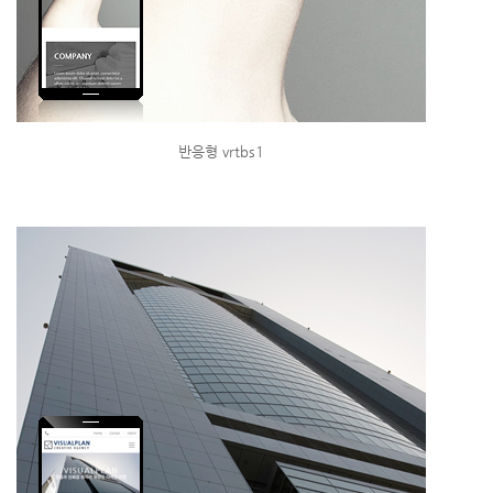
반응형 vrtbs1