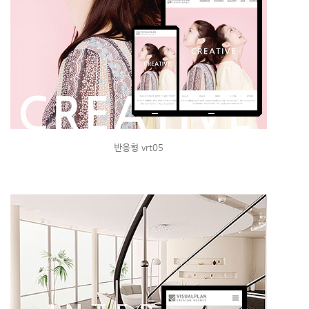
반응형 vrt05