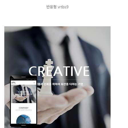
반응형 vrtbs9