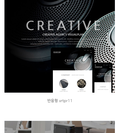
반응형 vrtpr11