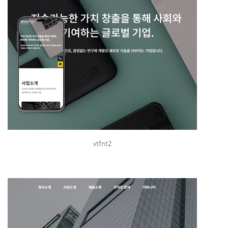
vtfnt2