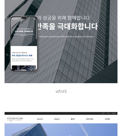
vtfnt5