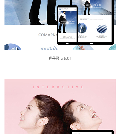
반응형 vrts01