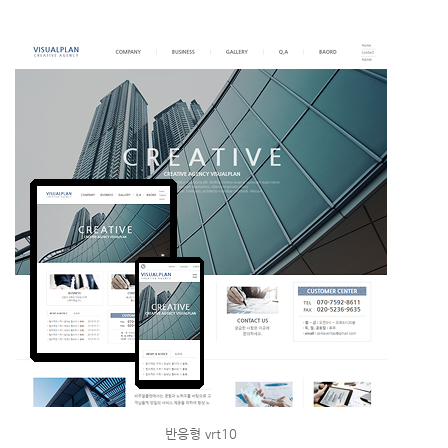
반응형 vrt10