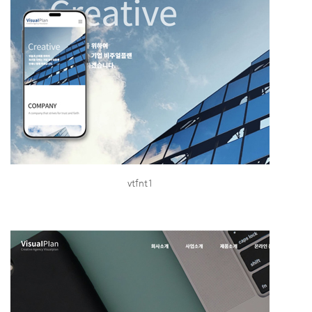
vtfnt1