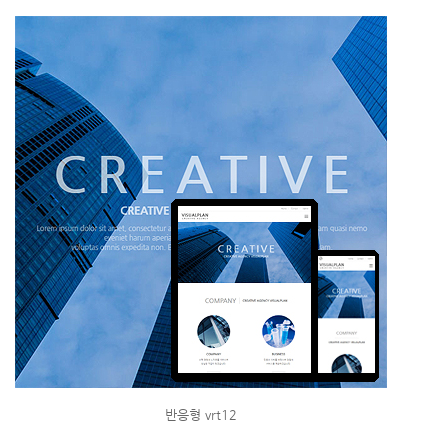
반응형 vrt12