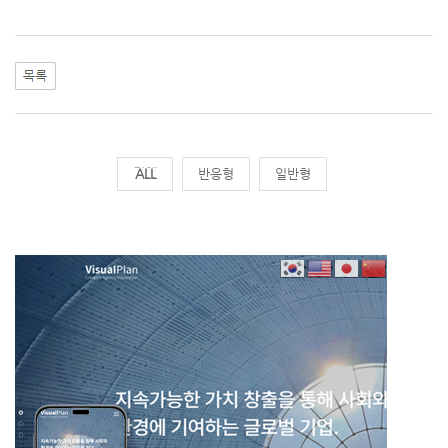
전체
반응형
일반형