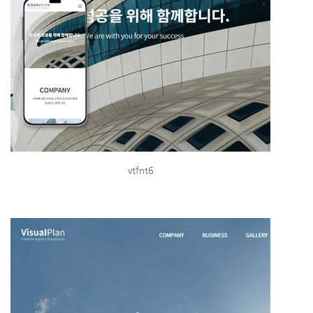
vtfnt6