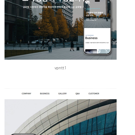
vpntt1