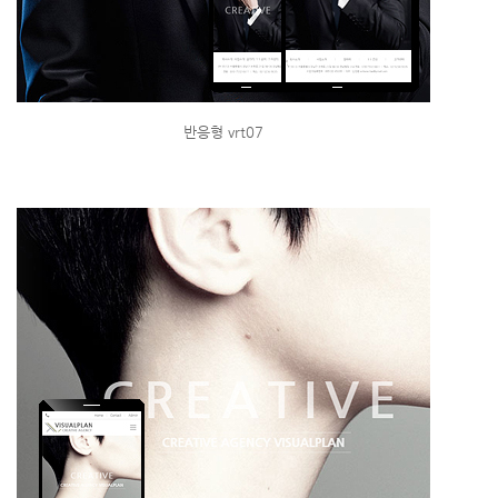
반응형 vrt07