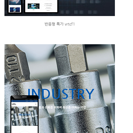
반응형 특가 vrtcf1