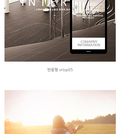
반응형 vrtsp05