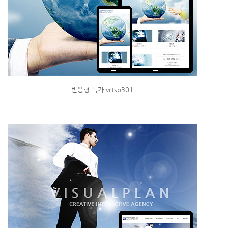
반응형 특가 vrtsb301