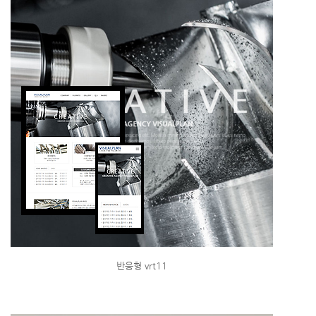
반응형 vrt11