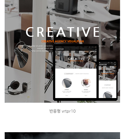
반응형 vrtpr10