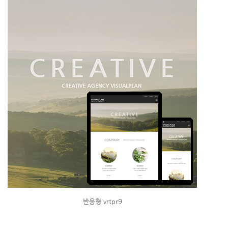
반응형 vrtpr9