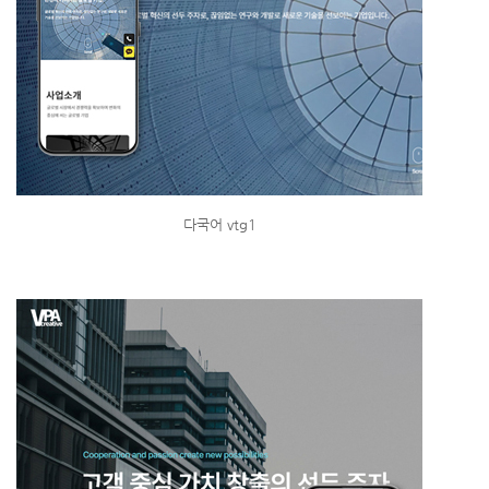
다국어 vtg1