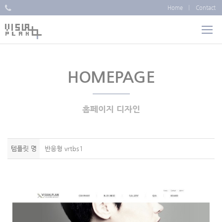
Home
Contact
HOMEPAGE
홈페이지 디자인
템플릿 명
반응형 vrtbs1