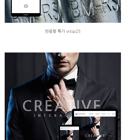
반응형 특가 vrtsp25