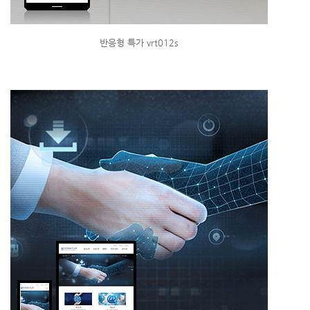
반응형 특가 vrt012s