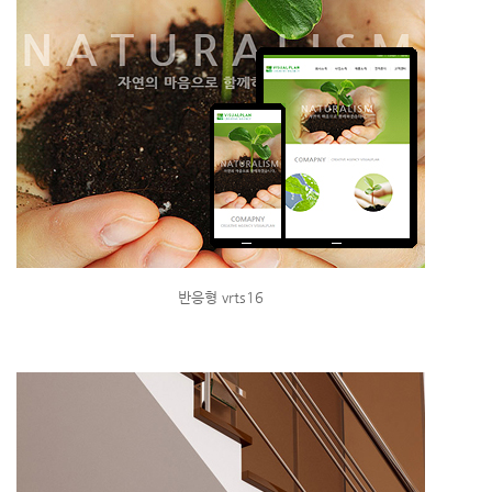
반응형 vrts16