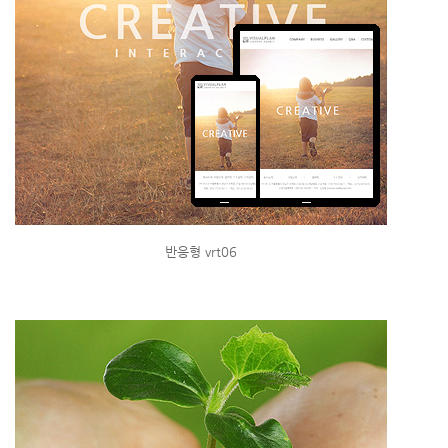
반응형 vrt06