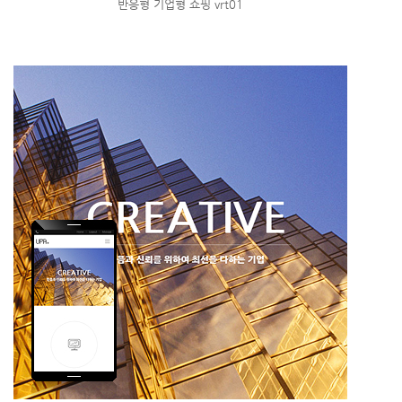
반응형 기업형 쇼핑 vrt01