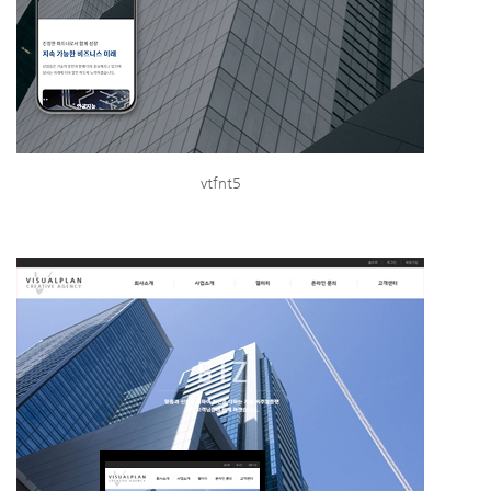
vtfnt5