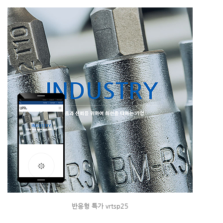
반응형 특가 vrtsp25