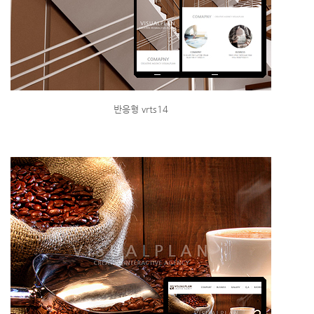
반응형 vrts14