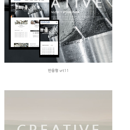
반응형 vrt11