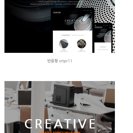
반응형 vrtpr11