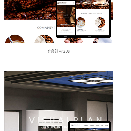
반응형 vrts09