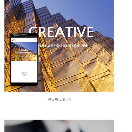
반응형 vrtbs9