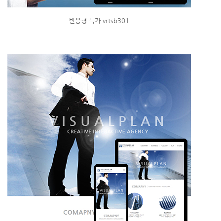
반응형 특가 vrtsb301