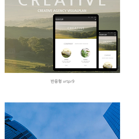
반응형 vrtpr9