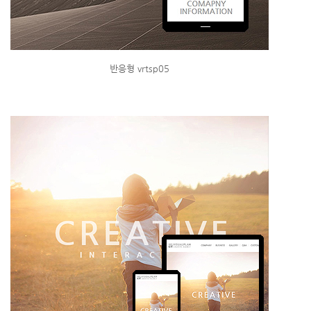
반응형 vrtsp05