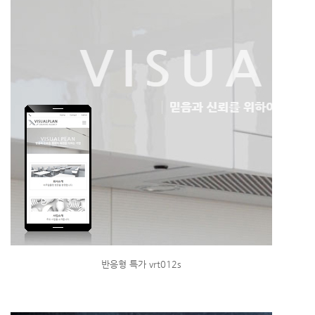
반응형 특가 vrt012s