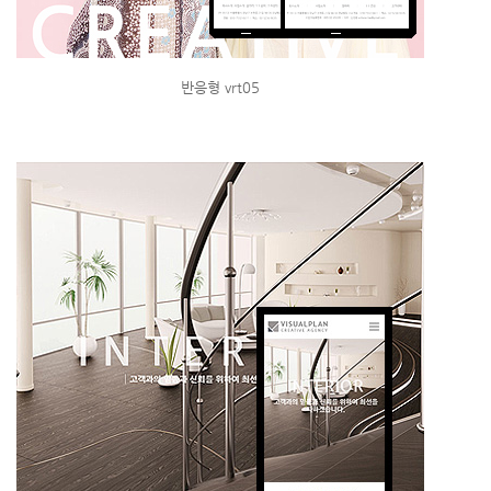
반응형 vrt05