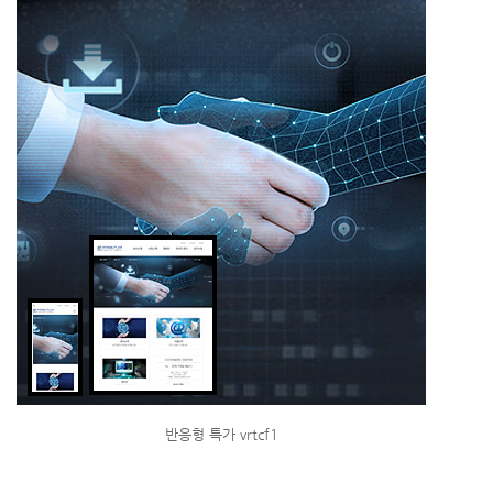
반응형 특가 vrtcf1