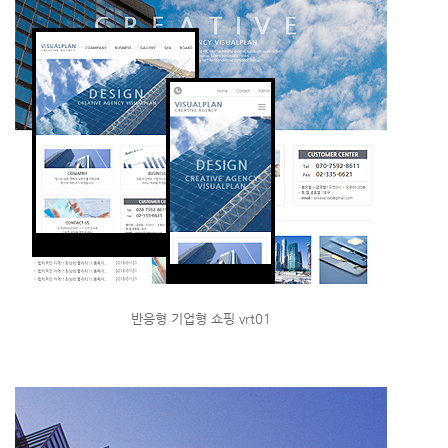
반응형 기업형 쇼핑 vrt01