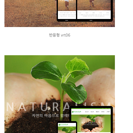
반응형 vrt06