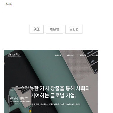
전체
반응형
일반형