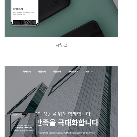
vtfnt2