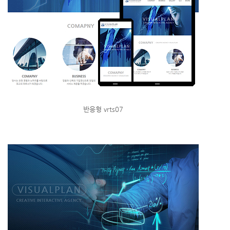
반응형 vrts07