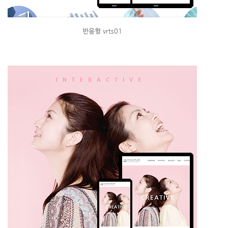
반응형 vrts01