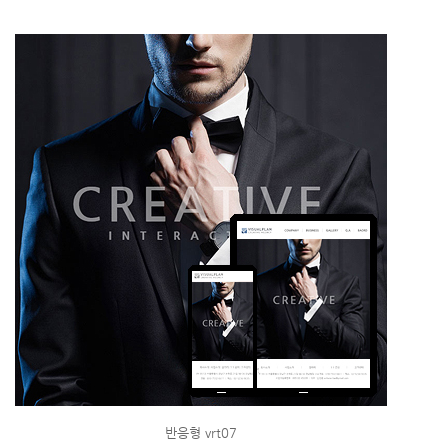
반응형 vrt07