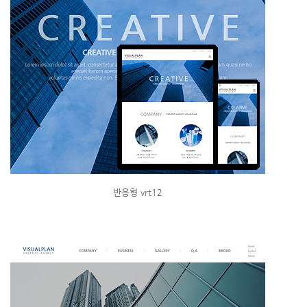
반응형 vrt12