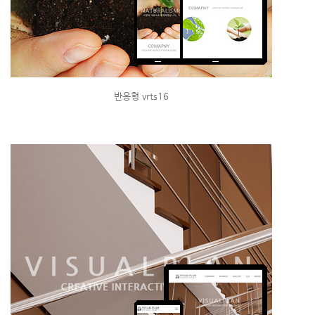
반응형 vrts16