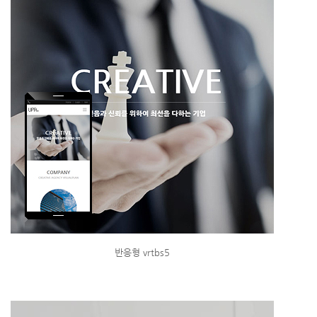
반응형 vrtbs5