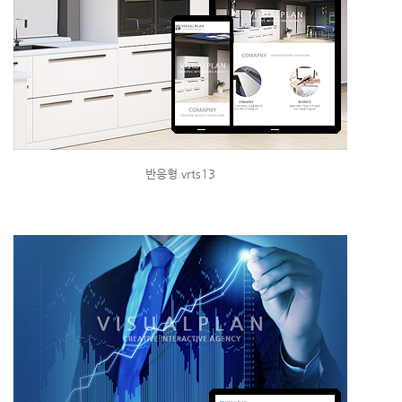
반응형 vrts13