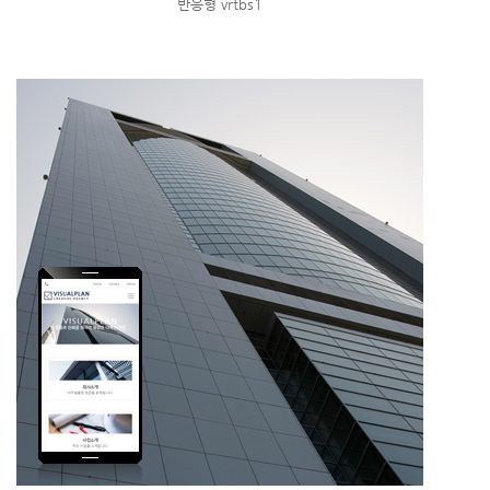
반응형 vrtbs1