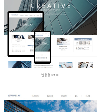
반응형 vrt10