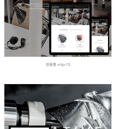
반응형 vrtpr10