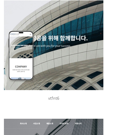
vtfnt6