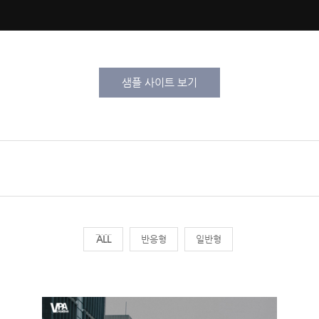
샘플 사이트 보기
전체
반응형
일반형