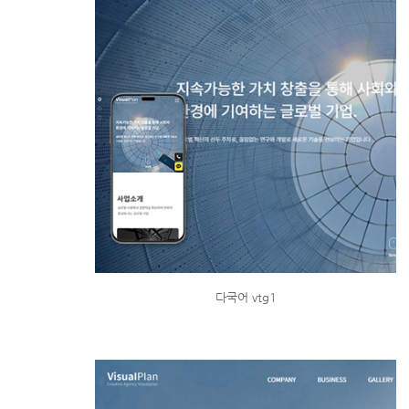
다국어 vtg1