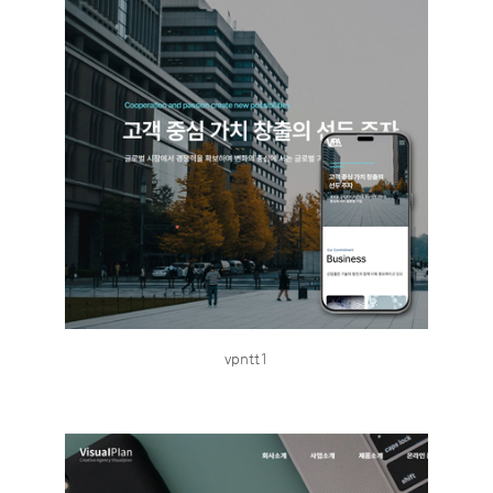
vpntt1